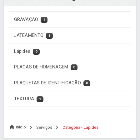
GRAVAÇÃO
1
JATEAMENTO
1
Lápides
0
PLACAS DE HOMENAGEM
0
PLAQUETAS DE IDENTIFICAÇÃO
0
TEXTURA
1
Início
Serviços
Categoria - Lápides