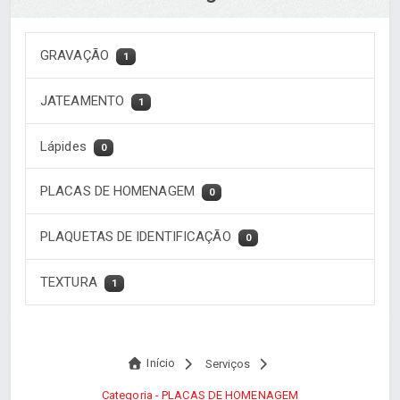
GRAVAÇÃO
1
JATEAMENTO
1
Lápides
0
PLACAS DE HOMENAGEM
0
PLAQUETAS DE IDENTIFICAÇÃO
0
TEXTURA
1
Início
Serviços
Categoria - PLACAS DE HOMENAGEM